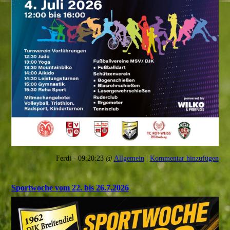
Ferdi - 09:20:23 @
Allgemein
|
Kommentar hinzufügen
Sportwoche vom 22. bis 26.7.2026