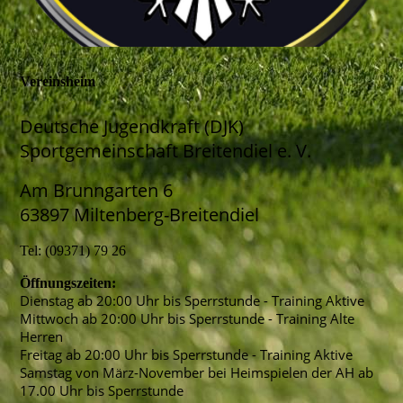
Vereinsheim
Deutsche Jugendkraft (DJK)
Sportgemeinschaft Breitendiel e. V.
Am Brunngarten 6
63897 Miltenberg-Breitendiel
Tel: (09371) 79 26
Öffnungszeiten:
Dienstag ab 20:00 Uhr bis Sperrstunde - Training Aktive
Mittwoch ab 20:00 Uhr bis Sperrstunde - Training Alte
Herren
Freitag ab 20:00 Uhr bis Sperrstunde - Training Aktive
Samstag von März-November bei Heimspielen der AH ab
17.00 Uhr bis Sperrstunde