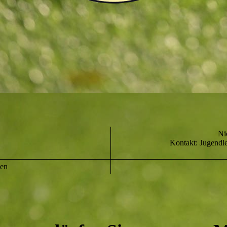
Ni
Kontakt: Jugendle
ten