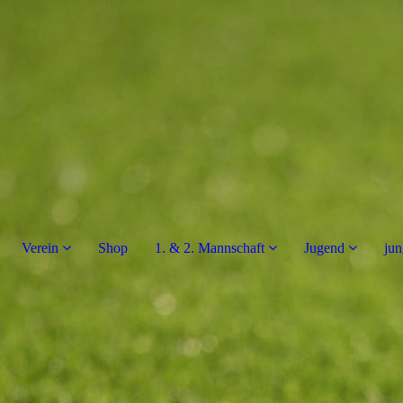
Verein
Shop
1. & 2. Mannschaft
Jugend
jun